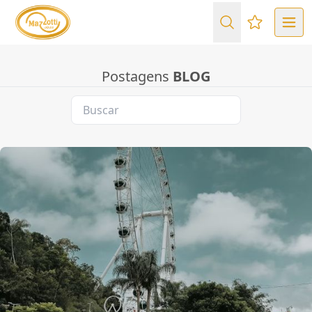
Favoritos (
Postagens
BLOG