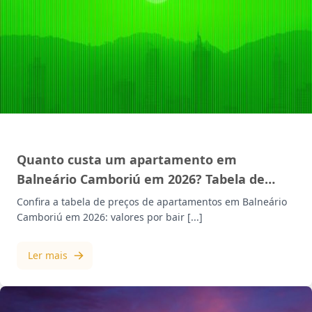
MERCADO IMOBILIÁRIO
Quanto custa um apartamento em
Balneário Camboriú em 2026? Tabela de
preços | Mazzotti
Confira a tabela de preços de apartamentos em Balneário
Camboriú em 2026: valores por bair [...]
Ler mais