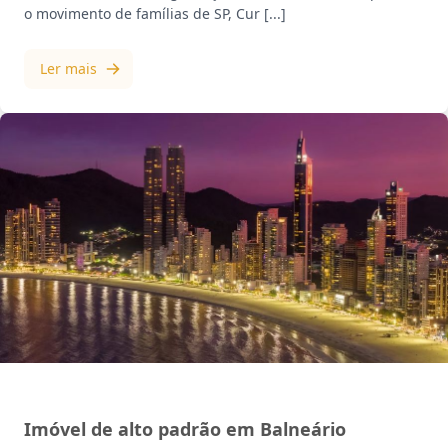
o movimento de famílias de SP, Cur [...]
Ler mais
MERCADO IMOBILIÁRIO
Imóvel de alto padrão em Balneário