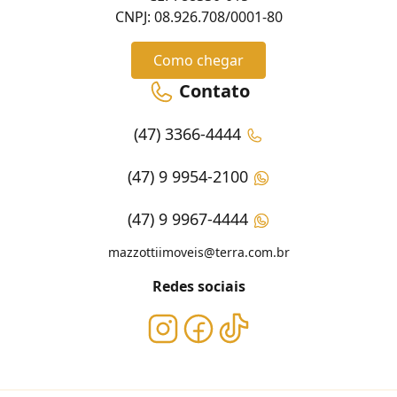
CNPJ: 08.926.708/0001-80
Como chegar
Contato
(47) 3366-4444
(47) 9 9954-2100
(47) 9 9967-4444
mazzottiimoveis@terra.com.br
Redes sociais