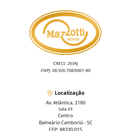
CRECI: 2634J
CNPJ: 08.926.708/0001-80
Localização
Av. Atlântica, 2160
Sala 03
Centro
Balneário Camboriú - SC
CEP: 88330-015