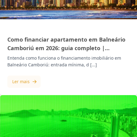
MERCADO IMOBILIÁRIO
Como financiar apartamento em Balneário
Camboriú em 2026: guia completo |
Mazzotti
Entenda como funciona o financiamento imobiliário em
Balneário Camboriú: entrada mínima, d [...]
Ler mais