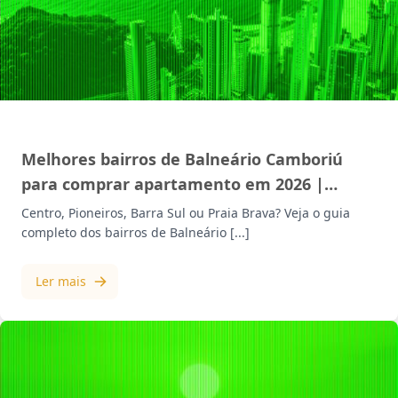
MERCADO IMOBILIÁRIO
Melhores bairros de Balneário Camboriú
para comprar apartamento em 2026 |
Mazzotti
Centro, Pioneiros, Barra Sul ou Praia Brava? Veja o guia
completo dos bairros de Balneário [...]
Ler mais