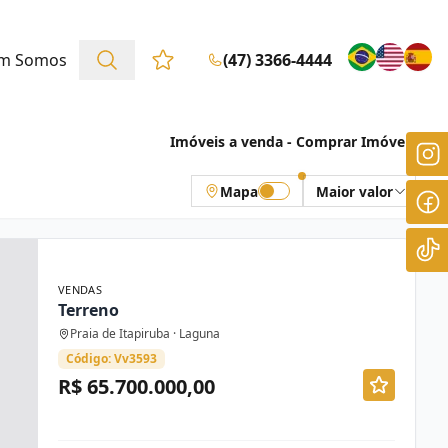
m Somos
(47) 3366-4444
Favoritos (0 itens)
Imóveis a venda - Comprar Imóveis
Mapa
Maior valor
VENDAS
Terreno
Praia de Itapiruba · Laguna
Código: Vv3593
R$ 65.700.000,00