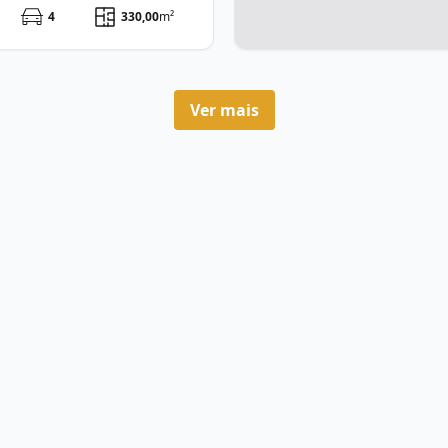
4
330,00
m²
Ver mais