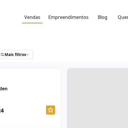
Vendas
Empreendimentos
Blog
Que
Mais filtros
den
24