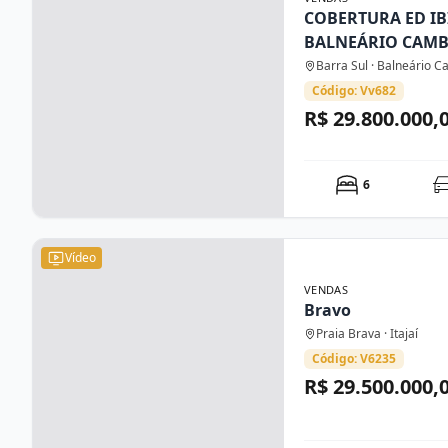
COBERTURA ED IB
BALNEÁRIO CAM
Barra Sul · Balneário 
Código: Vv682
R$ 29.800.000,
6
Vídeo
VENDAS
Bravo
Praia Brava · Itajaí
Código: V6235
R$ 29.500.000,