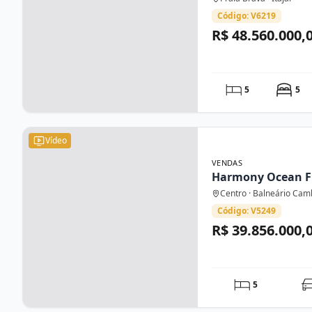
Código: V6219
R$ 48.560.000,
5
5
Vídeo
VENDAS
Harmony Ocean F
Centro · Balneário Cam
Código: V5249
R$ 39.856.000,
5