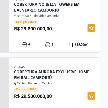
COBERTURA NO IBIZA TOWERS EM
BALNEÁRIO CAMBORIÚ
Barra Sul · Balneário Camboriú
Código: Vv681
R$ 29.800.000,00
6
5
885,00
m²
VENDAS
COBERTURA AURORA EXCLUSIVE HOME
EM BAL. CAMBORIÚ
Centro · Balneário Camboriú
Código: V3086
R$ 29.500.000,00