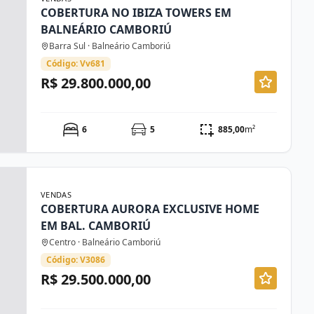
COBERTURA NO IBIZA TOWERS EM
BALNEÁRIO CAMBORIÚ
Barra Sul · Balneário Camboriú
Código: Vv681
R$ 29.800.000,00
6
5
885,00
m²
VENDAS
COBERTURA AURORA EXCLUSIVE HOME
EM BAL. CAMBORIÚ
Centro · Balneário Camboriú
Código: V3086
R$ 29.500.000,00