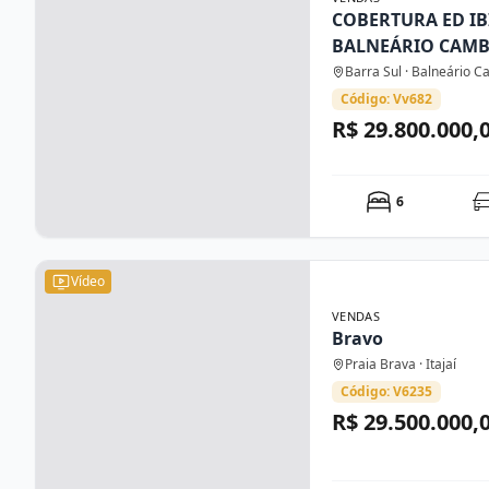
COBERTURA ED IB
BALNEÁRIO CAM
Barra Sul · Balneário 
Código: Vv682
R$ 29.800.000,
6
Vídeo
VENDAS
Bravo
Praia Brava · Itajaí
Código: V6235
R$ 29.500.000,