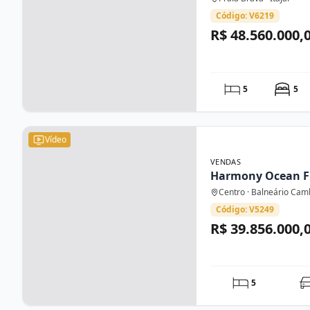
Código: V6219
R$ 48.560.000,
5
5
Vídeo
VENDAS
Harmony Ocean F
Centro · Balneário Cam
Código: V5249
R$ 39.856.000,
5