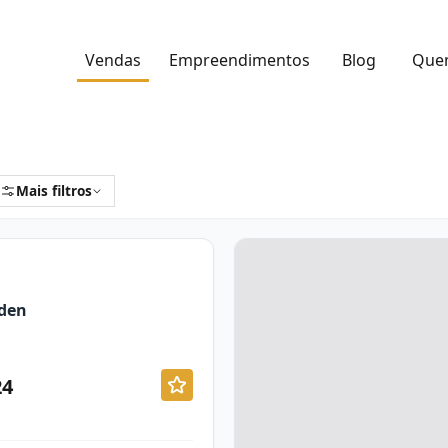
Vendas
Empreendimentos
Blog
Que
Mais filtros
den
24