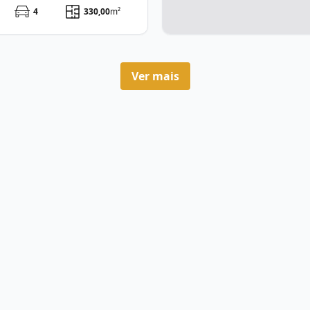
4
330,00
m²
Ver mais