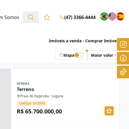
m Somos
(47) 3366-4444
Favoritos (0 itens)
Imóveis a venda - Comprar Imóveis
Mapa
Maior valor
VENDAS
Terreno
Praia de Itapiruba · Laguna
Código: Vv3593
R$ 65.700.000,00