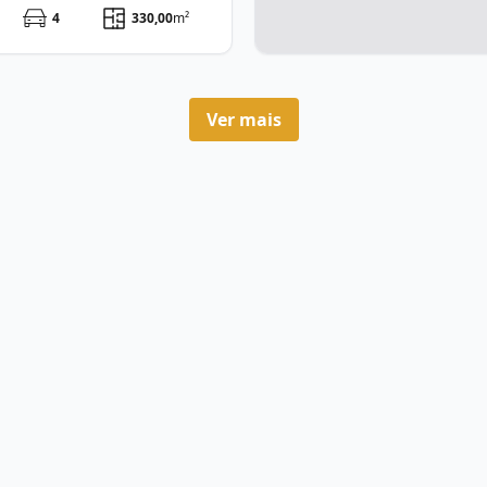
4
330,00
m²
Ver mais