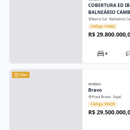
COBERTURA ED IB
BALNEÁRIO CAM
Barra Sul · Balneário 
Código: Vv682
R$ 29.800.000,
6
Vídeo
VENDAS
Bravo
Praia Brava · Itajaí
Código: V6235
R$ 29.500.000,