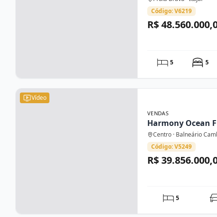
Código: V6219
R$ 48.560.000,
5
5
Vídeo
VENDAS
Harmony Ocean F
Centro · Balneário Cam
Código: V5249
R$ 39.856.000,
5