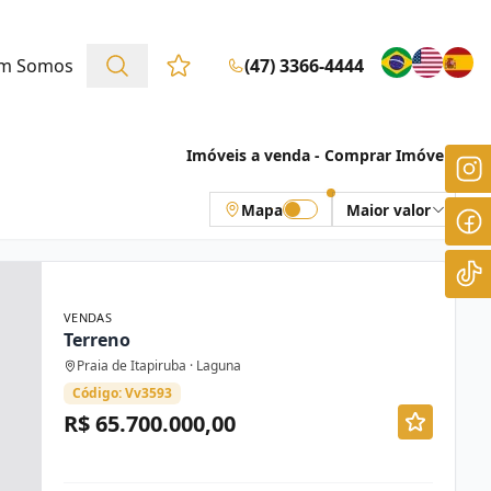
m Somos
(47) 3366-4444
Favoritos (0 itens)
Imóveis a venda - Comprar Imóveis
Mapa
Maior valor
VENDAS
Terreno
Praia de Itapiruba · Laguna
Código: Vv3593
R$ 65.700.000,00