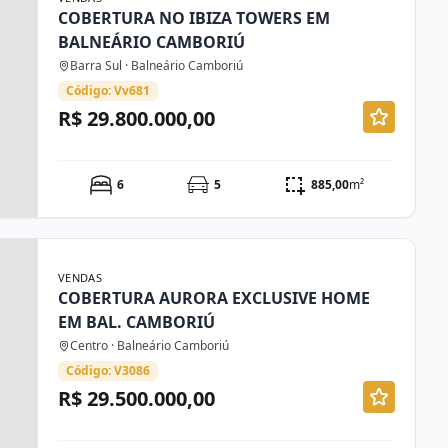
COBERTURA NO IBIZA TOWERS EM
BALNEÁRIO CAMBORIÚ
Barra Sul · Balneário Camboriú
Código: Vv681
R$ 29.800.000,00
6
5
885,00
m²
VENDAS
COBERTURA AURORA EXCLUSIVE HOME
EM BAL. CAMBORIÚ
Centro · Balneário Camboriú
Código: V3086
R$ 29.500.000,00