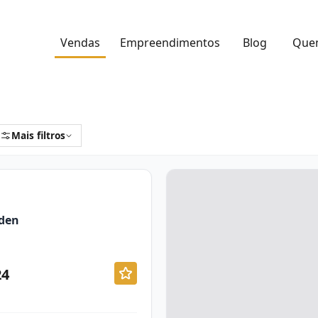
Vendas
Empreendimentos
Blog
Que
Mais filtros
den
24