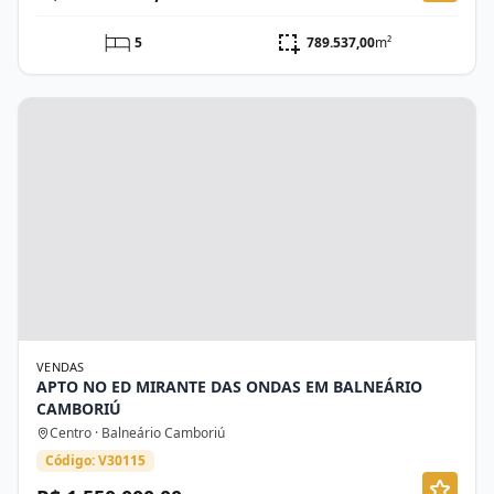
5
789.537,00
m²
VENDAS
APTO NO ED MIRANTE DAS ONDAS EM BALNEÁRIO
CAMBORIÚ
Centro · Balneário Camboriú
Código: V30115