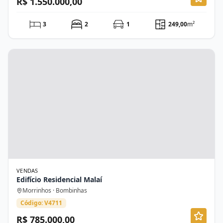
R$ 1.550.000,00
3
2
1
249,00
m²
VENDAS
Edifício Residencial Malaí
Morrinhos · Bombinhas
Código: V4711
R$ 785.000,00