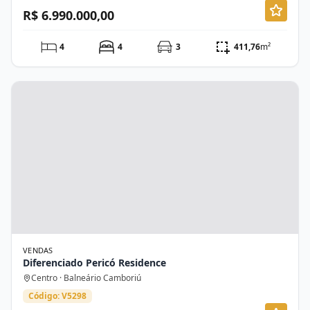
R$ 6.990.000,00
4
4
3
411,76
m²
VENDAS
Diferenciado Pericó Residence
Centro · Balneário Camboriú
Código: V5298