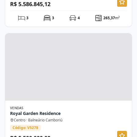
R$ 5.586.845,12
3
3
4
265,37
m²
VENDAS
Royal Garden Residence
Centro · Balneário Camboriú
Código: V5278