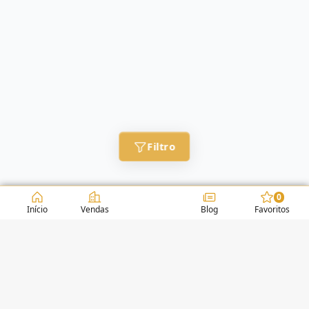
Filtro
0
Início
Vendas
Blog
Favoritos
CONDOMÍNIOS / EDIFÍCIOS