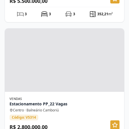
R$ 5.500.000,00
3
3
3
352,21
m²
VENDAS
Estacionamento PP_22 Vagas
Centro · Balneário Camboriú
Código: V5314
R$ 2.800.000,00