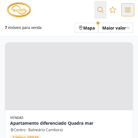
Favoritos (
Mapa
Maior valor
7
imóveis para venda
VENDAS
Apartamento diferenciado Quadra mar
Centro · Balneário Camboriú
Código: V5040