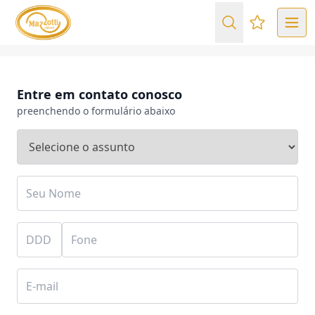
Favoritos (
Entre em contato conosco
preenchendo o formulário abaixo