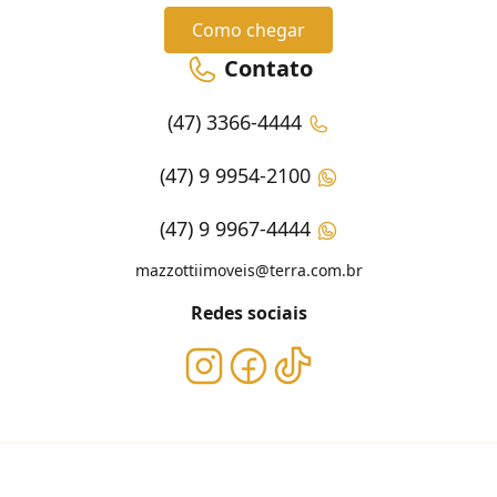
Como chegar
Contato
(47) 3366-4444
(47) 9 9954-2100
(47) 9 9967-4444
mazzottiimoveis@terra.com.br
Redes sociais