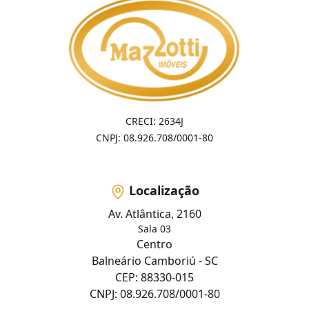
CRECI: 2634J
CNPJ: 08.926.708/0001-80
Localização
Av. Atlântica, 2160
Sala 03
Centro
Balneário Camboriú - SC
CEP: 88330-015
CNPJ: 08.926.708/0001-80