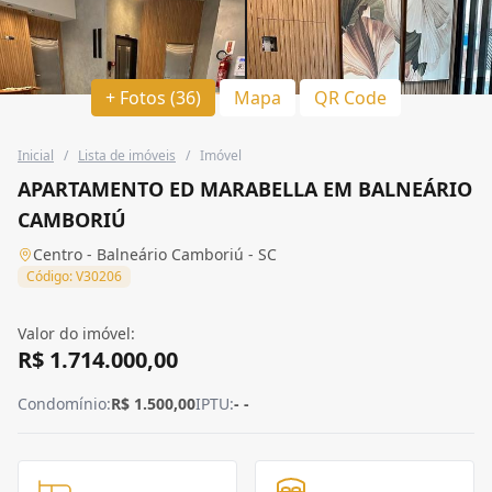
+ Fotos (36)
Mapa
QR Code
Inicial
/
Lista de imóveis
/
Imóvel
APARTAMENTO ED MARABELLA EM BALNEÁRIO
CAMBORIÚ
Centro - Balneário Camboriú - SC
Código: V30206
Valor do imóvel:
R$ 1.714.000,00
Condomínio:
R$ 1.500,00
IPTU:
- -