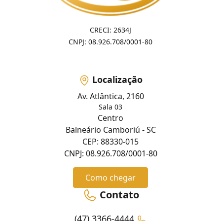
CRECI: 2634J
CNPJ: 08.926.708/0001-80
Localização
Av. Atlântica, 2160
Sala 03
Centro
Balneário Camboriú - SC
CEP: 88330-015
CNPJ: 08.926.708/0001-80
Como chegar
Contato
(47) 3366-4444