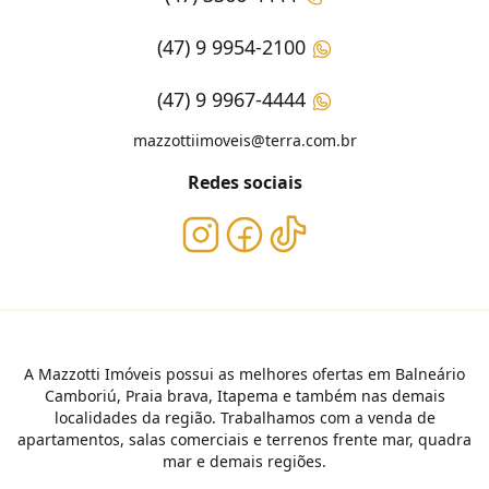
(47) 9 9954-2100
(47) 9 9967-4444
mazzottiimoveis@terra.com.br
Redes sociais
A Mazzotti Imóveis possui as melhores ofertas em Balneário
Camboriú, Praia brava, Itapema e também nas demais
localidades da região. Trabalhamos com a venda de
apartamentos, salas comerciais e terrenos frente mar, quadra
mar e demais regiões.