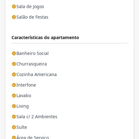
Sala de Jogos
Salão de Festas
Características do apartamento
Banheiro Social
Churrasqueira
Cozinha Americana
Interfone
Lavabo
Living
Sala c/ 2 Ambientes
Suíte
Área de Serviço