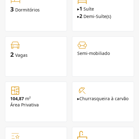
3
1
▸
Suíte
Dormitórios
2
▸
Demi-Suíte(s)
2
Semi-mobiliado
Vagas
104,87
m²
▸
Churrasqueira à carvão
Área Privativa