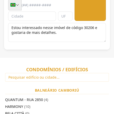
Enviar
CONDOMÍNIOS / EDIFÍCIOS
BALNEÁRIO CAMBORIÚ
QUANTUM - RUA 2850
(4)
HARMONY
(10)
BELA CITTÀ
(0)