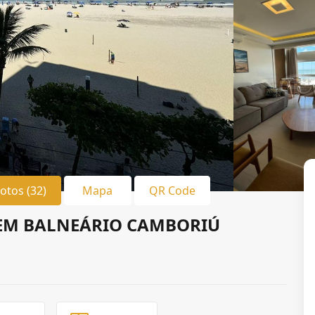
Fotos (32)
Mapa
QR Code
EM BALNEÁRIO CAMBORIÚ