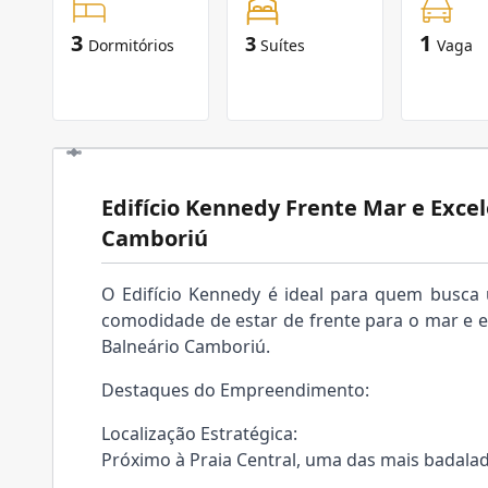
3
1
3
Dormitórios
Suítes
Vaga
Edifício Kennedy Frente Mar e Exce
Camboriú
O Edifício Kennedy é ideal para quem busc
comodidade de estar de frente para o mar e e
Balneário Camboriú.
Destaques do Empreendimento:
Localização Estratégica:
Próximo à Praia Central, uma das mais badalad