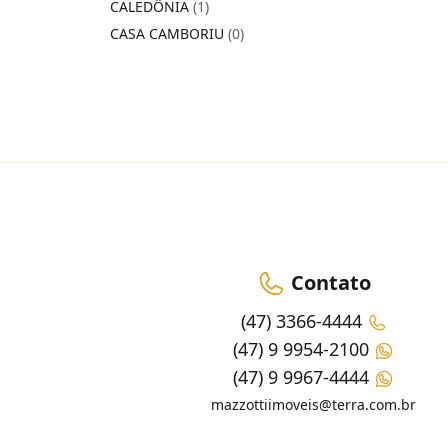
CALEDÔNIA
(1)
CASA CAMBORIU
(0)
Contato
(47) 3366-4444
(47) 9 9954-2100
(47) 9 9967-4444
mazzottiimoveis@terra.com.br