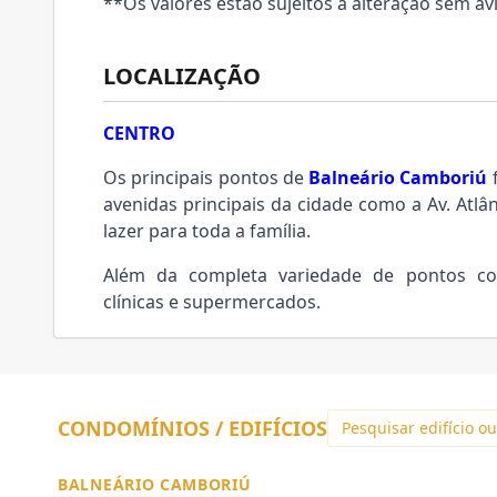
**Os valores estão sujeitos a alteração sem avi
LOCALIZAÇÃO
CENTRO
Os principais pontos de
Balneário Camboriú
f
avenidas principais da cidade como a Av. Atlân
lazer para toda a família.
Além da completa variedade de pontos come
clínicas e supermercados.
CONDOMÍNIOS / EDIFÍCIOS
BALNEÁRIO CAMBORIÚ