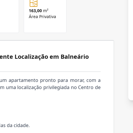
163,00
m²
Área Privativa
lente Localização em Balneário
a um apartamento pronto para morar, com a
m uma localização privilegiada no Centro de
as da cidade.