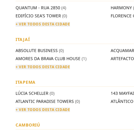
QUANTUM - RUA 2850
(4)
HARMONY
EDIFÍCIO SEA'S TOWER
(0)
FLORENCE 
+ VER TODOS DESTA CIDADE
ITAJAÍ
ABSOLUTE BUSINESS
(0)
ACQUAMAR
AMORES DA BRAVA CLUB HOUSE
(1)
ARTEFACT
+ VER TODOS DESTA CIDADE
ITAPEMA
LÚCIA SCHELLER
(0)
143 MAYFA
ATLANTIC PARADISE TOWERS
(0)
ATLÂNTIC
+ VER TODOS DESTA CIDADE
CAMBORIÚ