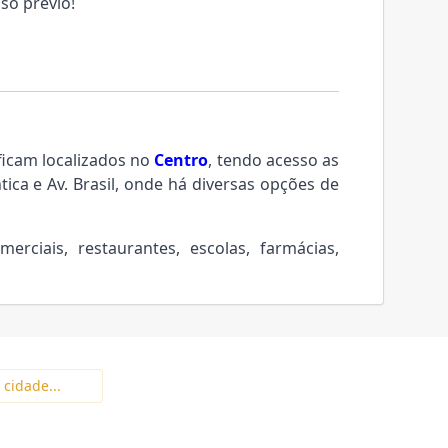
so prévio!
icam localizados no
Centro
, tendo acesso as
tica e Av. Brasil, onde há diversas opções de
rciais, restaurantes, escolas, farmácias,