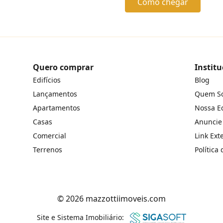
Como chegar
Quero comprar
Institu
Edifícios
Blog
Lançamentos
Quem S
Apartamentos
Nossa E
Casas
Anuncie
Comercial
Link Ext
Terrenos
Política
© 2026 mazzottiimoveis.com
Site e Sistema Imobiliário: