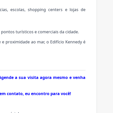
as, escolas, shopping centers e lojas de
s pontos turísticos e comerciais da cidade.
e e proximidade ao mar, o Edifício Kennedy é
! Agende a sua visita agora mesmo e venha
em contato, eu encontro para você!