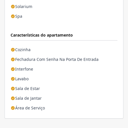
Solarium
Spa
Características do apartamento
Cozinha
Fechadura Com Senha Na Porta De Entrada
Interfone
Lavabo
Sala de Estar
Sala de Jantar
Área de Serviço