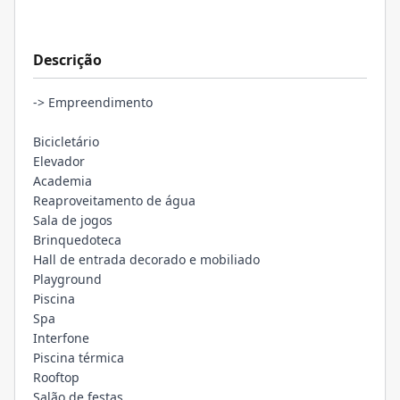
Descrição
-> Empreendimento
Bicicletário
Elevador
Academia
Reaproveitamento de água
Sala de jogos
Brinquedoteca
Hall de entrada decorado e mobiliado
Playground
Piscina
Spa
Interfone
Piscina térmica
Rooftop
Salão de festas