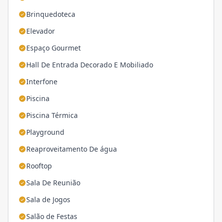
Brinquedoteca
Elevador
Espaço Gourmet
Hall De Entrada Decorado E Mobiliado
Interfone
Piscina
Piscina Térmica
Playground
Reaproveitamento De água
Rooftop
Sala De Reunião
Sala de Jogos
Salão de Festas