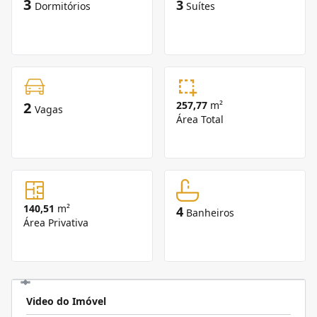
3
3
Dormitórios
Suítes
2
257,77
m²
Vagas
Área Total
140,51
m²
4
Banheiros
Área Privativa
Video do Imóvel