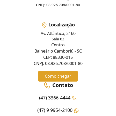
CNPJ: 08.926.708/0001-80
Localização
Av. Atlântica, 2160
Sala 03
Centro
Balneário Camboriú - SC
CEP: 88330-015
CNPJ: 08.926.708/0001-80
Como chegar
Contato
(47) 3366-4444
(47) 9 9954-2100