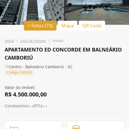
+ Fotos (73)
Mapa
QR Code
Inicial
/
Lista de imóveis
/
Imóvel
APARTAMENTO ED CONCORDE EM BALNEÁRIO
CAMBORIÚ
Centro - Balneário Camboriú - SC
Código: V30242
Valor do imóvel:
R$ 4.500.000,00
Condomínio:
- -
IPTU:
- -