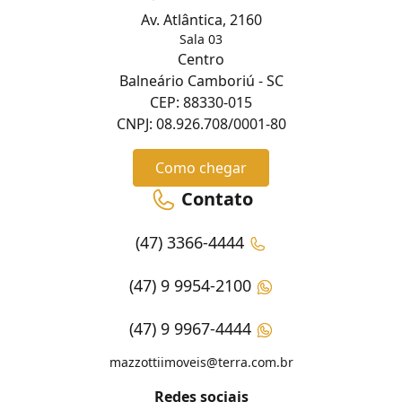
Av. Atlântica, 2160
Sala 03
Centro
Balneário Camboriú - SC
CEP: 88330-015
CNPJ: 08.926.708/0001-80
Como chegar
Contato
(47) 3366-4444
(47) 9 9954-2100
(47) 9 9967-4444
mazzottiimoveis@terra.com.br
Redes sociais