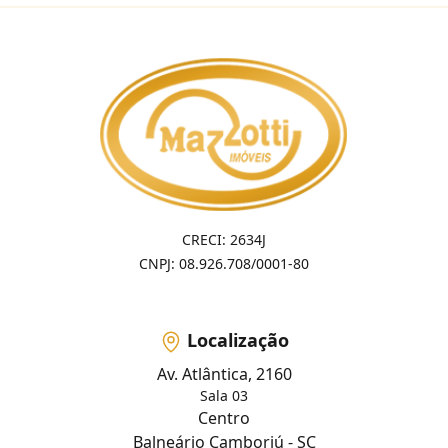
CRECI: 2634J
CNPJ: 08.926.708/0001-80
Localização
Av. Atlântica, 2160
Sala 03
Centro
Balneário Camboriú - SC