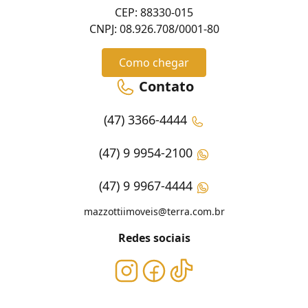
CEP: 88330-015
CNPJ: 08.926.708/0001-80
Como chegar
Contato
(47) 3366-4444
(47) 9 9954-2100
(47) 9 9967-4444
mazzottiimoveis@terra.com.br
Redes sociais