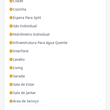
Closet
Cozinha
Espera Para Split
Gás Individual
Hidrômetro Individual
Infraestrutura Para água Quente
Interfone
Lavabo
Living
Sacada
Sala de Estar
Sala de Jantar
Área de Serviço