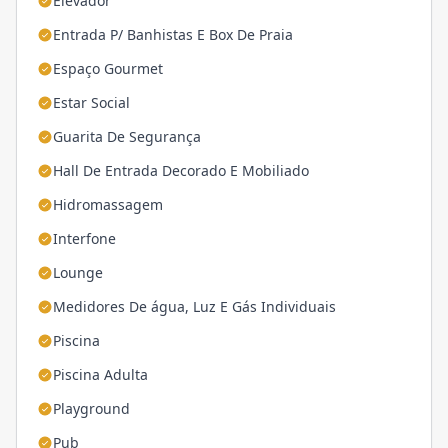
Elevador
Entrada P/ Banhistas E Box De Praia
Espaço Gourmet
Estar Social
Guarita De Segurança
Hall De Entrada Decorado E Mobiliado
Hidromassagem
Interfone
Lounge
Medidores De água, Luz E Gás Individuais
Piscina
Piscina Adulta
Playground
Pub