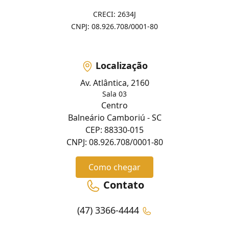
CRECI: 2634J
CNPJ: 08.926.708/0001-80
Localização
Av. Atlântica, 2160
Sala 03
Centro
Balneário Camboriú - SC
CEP: 88330-015
CNPJ: 08.926.708/0001-80
Como chegar
Contato
(47) 3366-4444