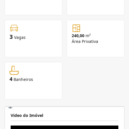
3
240,00
m²
Vagas
Área Privativa
4
Banheiros
Video do Imóvel