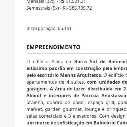
Mensais (32x) - R$ 91.521,21
Semestrais (5x) - R$ 585.735,72
Incorporação: 65.151
EMPREENDIMENTO
O edifício Alaia, na
Barra Sul de Balneár
altíssimo padrão em construção pela Embr
pelo escritório Mannz Arquitetos
. O edifício
apartamentos de 4 suítes,
com unidades de
garagem.
A área de lazer, distribuída em
Abbud e interiores de Patricia Anastassia
prainha, quadra de padel, espaço grill, po
market, garden gourmet, lounge e brinque
salas comerciais e 3 elevadores. Com desig
um marco de sofisticação em Balneário Cam