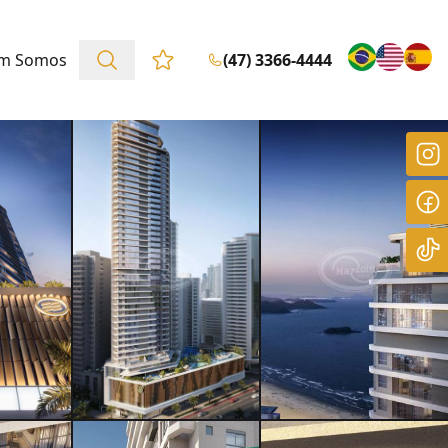
m Somos
(47) 3366-4444
Favoritos (0 itens)