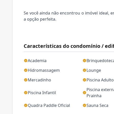
Se você ainda não encontrou o imóvel ideal, e
a opção perfeita.
Características do condomínio / edif
Academia
Brinquedotec
Hidromassagem
Lounge
Mercadinho
Piscina Adulto
Piscina exter
Piscina Infantil
Prainha
Quadra Paddle Oficial
Sauna Seca