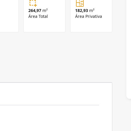
264,97
m²
182,93
m²
Área Total
Área Privativa