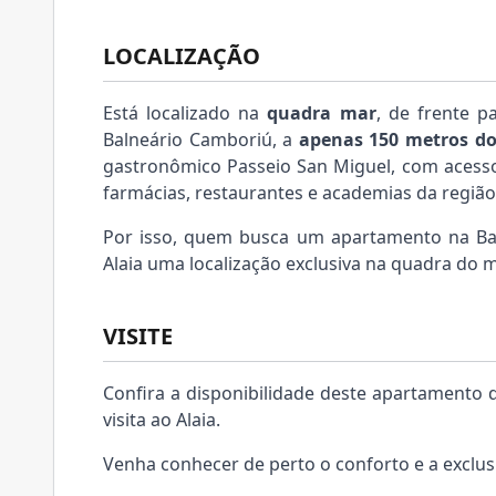
LOCALIZAÇÃO
Está localizado na
quadra mar
, de frente p
Balneário Camboriú, a
apenas 150 metros d
gastronômico Passeio San Miguel, com acesso
farmácias, restaurantes e academias da região
Por isso, quem busca um apartamento na Ba
Alaia uma localização exclusiva na quadra do m
VISITE
Confira a disponibilidade deste apartamento
visita ao Alaia.
Venha conhecer de perto o conforto e a exclu