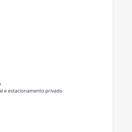
a
ial e estacionamento privado