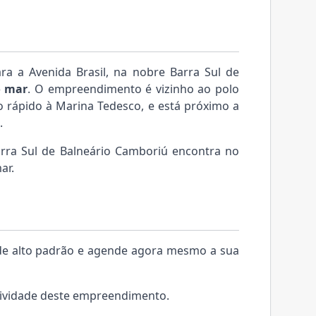
ara a Avenida Brasil, na nobre Barra Sul de
o mar
. O empreendimento é vizinho ao polo
 rápido à Marina Tedesco, e está próximo a
.
rra Sul de Balneário Camboriú encontra no
ar.
 de alto padrão e agende agora mesmo a sua
sividade deste empreendimento.