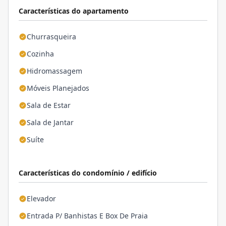
Características do apartamento
Churrasqueira
Cozinha
Hidromassagem
Móveis Planejados
Sala de Estar
Sala de Jantar
Suíte
Características do condomínio / edifício
Elevador
Entrada P/ Banhistas E Box De Praia