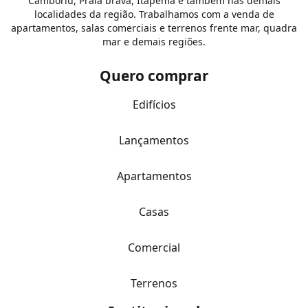
Camboriú, Praia brava, Itapema e também nas demais
localidades da região. Trabalhamos com a venda de
apartamentos, salas comerciais e terrenos frente mar, quadra
mar e demais regiões.
Quero comprar
Edifícios
Lançamentos
Apartamentos
Casas
Comercial
Terrenos