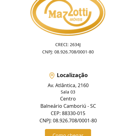
CRECI: 2634J
CNPJ: 08.926.708/0001-80
Localização
Av. Atlântica, 2160
Sala 03
Centro
Balneário Camboriú - SC
CEP: 88330-015
CNPJ: 08.926.708/0001-80
Como chegar