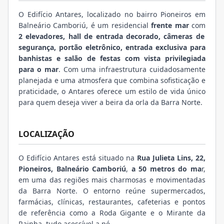
O Edifício Antares, localizado no bairro Pioneiros em
Balneário Camboriú, é um residencial
frente mar
com
2 elevadores, hall de entrada decorado, câmeras de
segurança, portão eletrônico, entrada exclusiva para
banhistas e salão de festas com vista privilegiada
para o mar
. Com uma infraestrutura cuidadosamente
planejada e uma atmosfera que combina sofisticação e
praticidade, o Antares oferece um estilo de vida único
para quem deseja viver a beira da orla da Barra Norte.
LOCALIZAÇÃO
O Edifício Antares está situado na
Rua Julieta Lins, 22,
Pioneiros, Balneário Camboriú
,
a 50 metros do ma
r,
em uma das regiões mais charmosas e movimentadas
da Barra Norte. O entorno reúne supermercados,
farmácias, clínicas, restaurantes, cafeterias e pontos
de referência como a Roda Gigante e o Mirante da
Rainha, tudo acessível a pé.