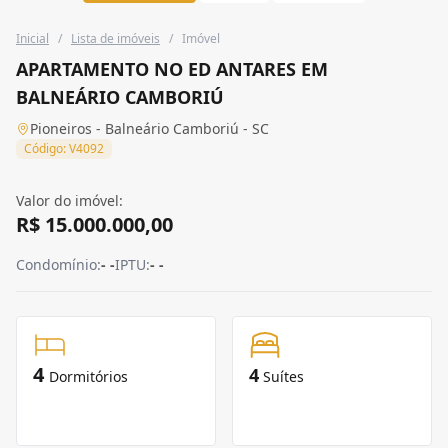
Inicial
/
Lista de imóveis
/
Imóvel
APARTAMENTO NO ED ANTARES EM
BALNEÁRIO CAMBORIÚ
Pioneiros - Balneário Camboriú - SC
Código: V4092
Valor do imóvel:
R$ 15.000.000,00
Condomínio:
- -
IPTU:
- -
4
4
Dormitórios
Suítes