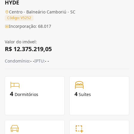
HYDE
Centro - Balneário Camboriú - SC
Código: V5252
Incorporação: 68.017
Valor do imóvel:
R$ 12.375.219,05
Condomínio:
- -
IPTU:
- -
4
4
Dormitórios
Suítes