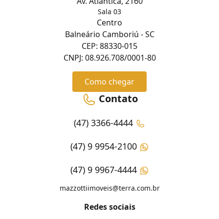
Av. Atlântica, 2160
Sala 03
Centro
Balneário Camboriú - SC
CEP: 88330-015
CNPJ: 08.926.708/0001-80
Como chegar
Contato
(47) 3366-4444
(47) 9 9954-2100
(47) 9 9967-4444
mazzottiimoveis@terra.com.br
Redes sociais