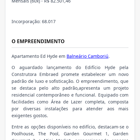
Mensais (60x) - R$ 82.501,46
Incorporação: 68.017
O EMPREENDIMENTO
Apartamento Ed Hyde em
Balneário Camboriú
.
O aguardado lançamento do Edifício Hyde pela
Construtora Embraed promete estabelecer um novo
padrão de luxo e sofisticação. O empreendimento, que
se destaca pelo alto padrão,
apresenta um projeto
residencial contemporâneo e funcional. Equipado com
facilidades como
Área de Lazer completa, composta
por diversas instalações para atender aos mais
exigentes gostos.
Entre as opções disponíveis no edifício, destacam-se o
Poolhouse, The Pool, Garden Gourmet 1, Garden