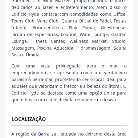
Gourmet 2 e Mini Market, proporcionando espaços
dedicados ao lazer e entretenimento. Além disso, o
Edifício Hyde contará com comodidades como Office,
Teens Club, Wine Club, Quadra Oficial de Pádel, Festas
Infantil, Brinquedoteca, Play, Pomar, Guesthouse,
Jardim de Especiarias, Lounge, Wine Lounge, Garden
Lounge, Fitness Center, Wellness Market, Studio,
Massagem, Piscina Aquecida, Hidromassagem, Sauna
Seca e Úmida.
Com uma vista privilegiada para o mar, o
empreendimento se apresenta como um verdadeiro
paraíso à beira-mar, prometendo ser o local ideal para
aqueles que valorizam o frescor e a beleza do litoral. O
Edifício Hyde se destaca como uma opção única para
quem busca um estilo de vida refinado e exclusivo.
LOCALIZAÇÃO
A região da
Barra sul
, situada no extremo desta área