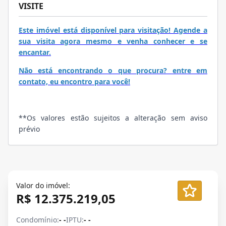
VISITE
Este imóvel está disponível para visitação! Agende a
sua visita agora mesmo e venha conhecer e se
encantar.
Não está encontrando o que procura? entre em
contato, eu encontro para você!
**Os valores estão sujeitos a alteração sem aviso
prévio
Valor do imóvel:
R$ 12.375.219,05
Condomínio:
- -
IPTU:
- -