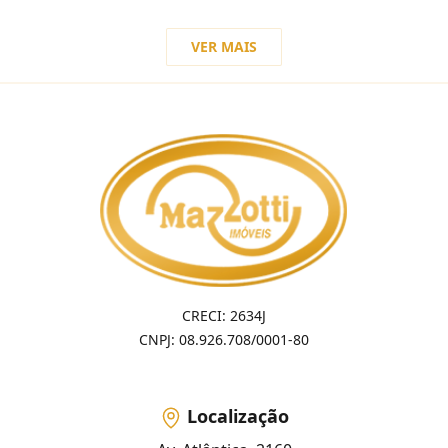
VER MAIS
CRECI: 2634J
CNPJ: 08.926.708/0001-80
Localização