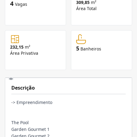
4
309,85
m²
Vagas
Área Total
232,15
m²
5
Banheiros
Área Privativa
Descrição
-> Empreendimento
The Pool
Garden Gourmet 1
Garden Gourmet 2