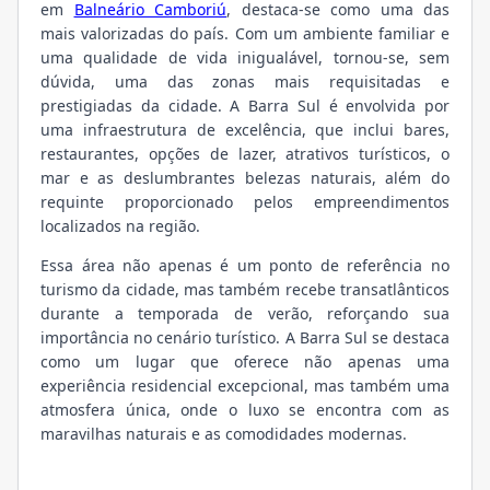
em
Balneário Camboriú
, destaca-se como uma das
mais valorizadas do país. Com um ambiente familiar e
uma qualidade de vida inigualável, tornou-se, sem
dúvida, uma das zonas mais requisitadas e
prestigiadas da cidade. A Barra Sul é envolvida por
uma infraestrutura de excelência, que inclui bares,
restaurantes, opções de lazer, atrativos turísticos, o
mar e as deslumbrantes belezas naturais, além do
requinte proporcionado pelos empreendimentos
localizados na região.
Essa área não apenas é um ponto de referência no
turismo da cidade, mas também recebe transatlânticos
durante a temporada de verão, reforçando sua
importância no cenário turístico. A Barra Sul se destaca
como um lugar que oferece não apenas uma
experiência residencial excepcional, mas também uma
atmosfera única, onde o luxo se encontra com as
maravilhas naturais e as comodidades modernas.