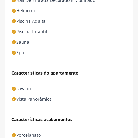
Hall De Entrada Decorado E Mobiliado
Heliponto
Piscina Adulta
Piscina Infantil
Sauna
Spa
Características do apartamento
Lavabo
Vista Panorâmica
Características acabamentos
Porcelanato