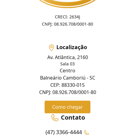
CRECI: 2634J
CNPJ: 08.926.708/0001-80
Localização
Av. Atlântica, 2160
Sala 03
Centro
Balneário Camboriú - SC
CEP: 88330-015
CNPJ: 08.926.708/0001-80
Como chegar
Contato
(47) 3366-4444