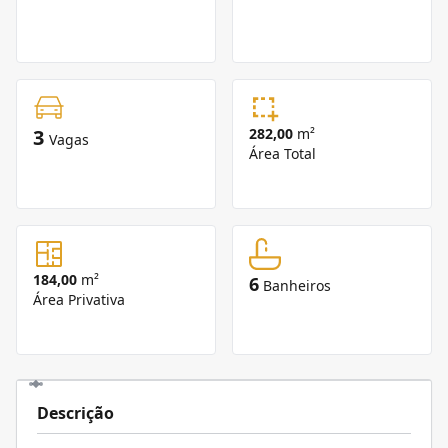
3
282,00
m²
Vagas
Área Total
184,00
m²
6
Banheiros
Área Privativa
Descrição