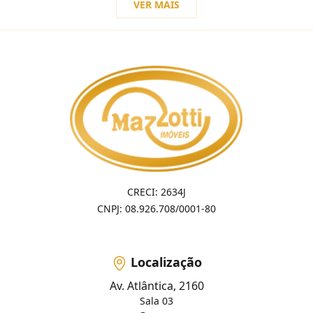
VER MAIS
CRECI: 2634J
CNPJ: 08.926.708/0001-80
Localização
Av. Atlântica, 2160
Sala 03