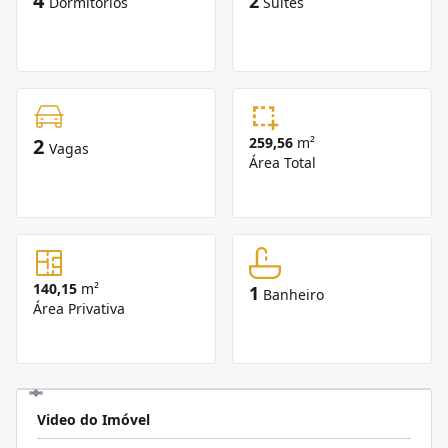
4
2
Dormitórios
Suítes
2
259,56
m²
Vagas
Área Total
140,15
m²
1
Banheiro
Área Privativa
Video do Imóvel