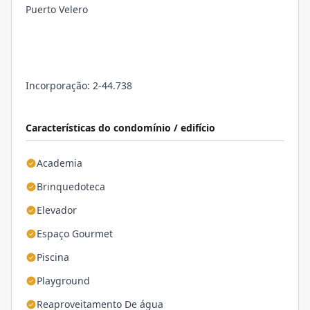
Puerto Velero
Incorporação: 2-44.738
Características do condomínio / edifício
Academia
Brinquedoteca
Elevador
Espaço Gourmet
Piscina
Playground
Reaproveitamento De água