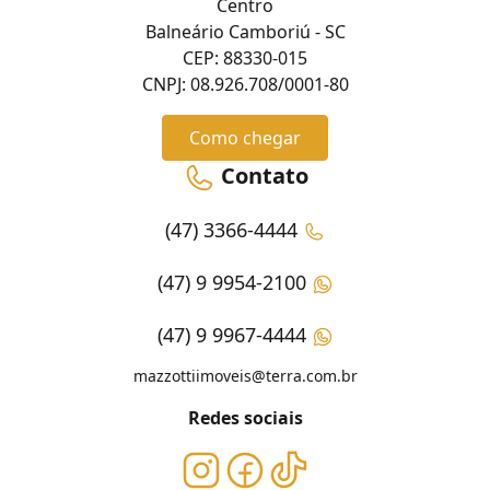
Centro
Balneário Camboriú - SC
CEP: 88330-015
CNPJ: 08.926.708/0001-80
Como chegar
Contato
(47) 3366-4444
(47) 9 9954-2100
(47) 9 9967-4444
mazzottiimoveis@terra.com.br
Redes sociais