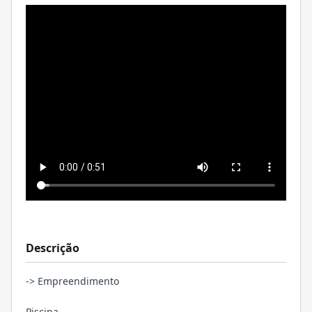
Descrição
-> Empreendimento
Piscina