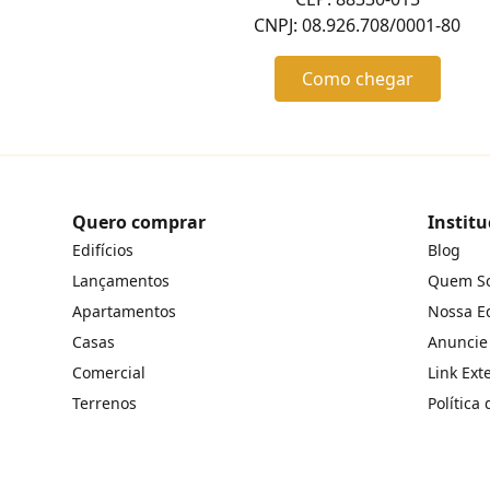
CNPJ: 08.926.708/0001-80
Como chegar
Quero comprar
Institu
Edifícios
Blog
Lançamentos
Quem S
Apartamentos
Nossa E
Casas
Anuncie
Comercial
Link Ext
Terrenos
Política