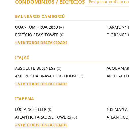
CONDOMÍNIOS / EDIFÍCIOS
BALNEÁRIO CAMBORIÚ
QUANTUM - RUA 2850
(4)
HARMONY
EDIFÍCIO SEA'S TOWER
(0)
FLORENCE 
+ VER TODOS DESTA CIDADE
ITAJAÍ
ABSOLUTE BUSINESS
(0)
ACQUAMAR
AMORES DA BRAVA CLUB HOUSE
(1)
ARTEFACT
+ VER TODOS DESTA CIDADE
ITAPEMA
LÚCIA SCHELLER
(0)
143 MAYFA
ATLANTIC PARADISE TOWERS
(0)
ATLÂNTIC
+ VER TODOS DESTA CIDADE