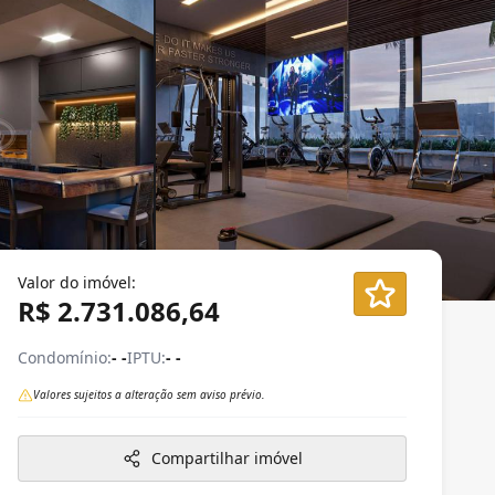
Valor do imóvel:
R$ 2.731.086,64
Condomínio:
- -
IPTU:
- -
Valores sujeitos a alteração sem aviso prévio.
Compartilhar imóvel