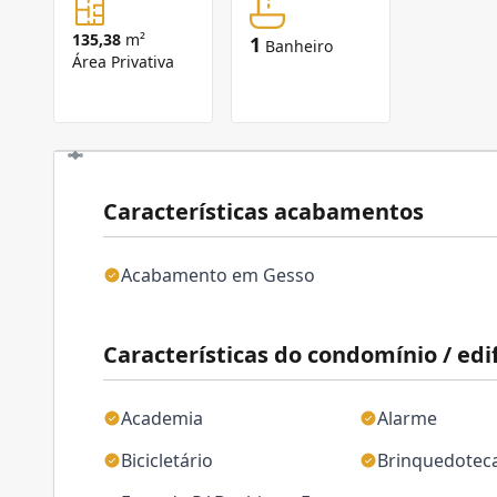
135,38
m²
1
Banheiro
Área Privativa
Características acabamentos
Acabamento em Gesso
Características do condomínio / edif
Academia
Alarme
Bicicletário
Brinquedotec