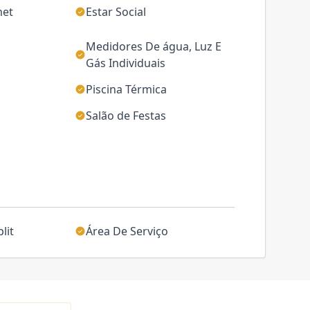
met
Estar Social
Medidores De água, Luz E
Gás Individuais
Piscina Térmica
Salão de Festas
lit
Área De Serviço