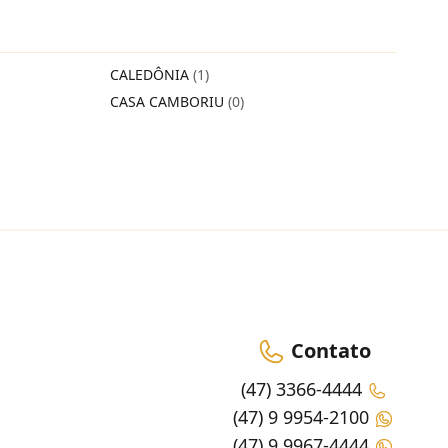
CALEDÔNIA
(1)
CASA CAMBORIU
(0)
Contato
(47) 3366-4444
(47) 9 9954-2100
(47) 9 9967-4444