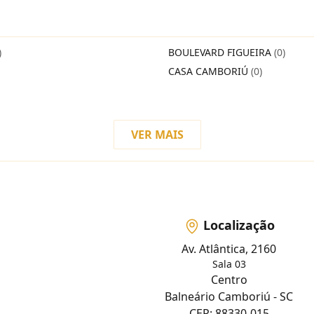
)
BOULEVARD FIGUEIRA
(0)
CASA CAMBORIÚ
(0)
VER MAIS
Localização
Av. Atlântica, 2160
Sala 03
Centro
Balneário Camboriú - SC
CEP: 88330-015