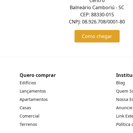
Centro
Balneário Camboriú - SC
CEP: 88330-015
CNPJ: 08.926.708/0001-80
Como chegar
Quero comprar
Institu
Edifícios
Blog
Lançamentos
Quem S
Apartamentos
Nossa E
Casas
Anuncie
Comercial
Link Ext
Terrenos
Política