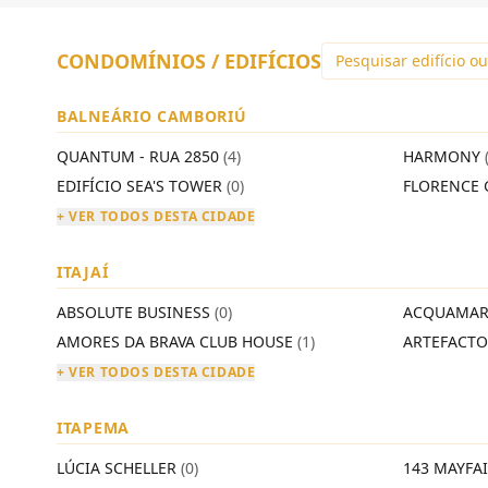
CONDOMÍNIOS / EDIFÍCIOS
BALNEÁRIO CAMBORIÚ
QUANTUM - RUA 2850
(4)
HARMONY
EDIFÍCIO SEA'S TOWER
(0)
FLORENCE 
+ VER TODOS DESTA CIDADE
ITAJAÍ
ABSOLUTE BUSINESS
(0)
ACQUAMAR
AMORES DA BRAVA CLUB HOUSE
(1)
ARTEFACT
+ VER TODOS DESTA CIDADE
ITAPEMA
LÚCIA SCHELLER
(0)
143 MAYFA