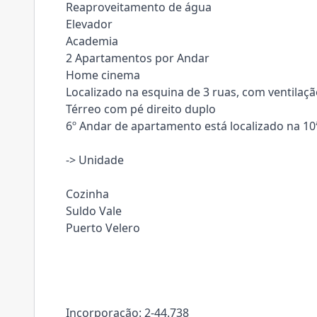
Reaproveitamento de água
Elevador
Academia
2 Apartamentos por Andar
Home cinema
Localizado na esquina de 3 ruas, com ventilaç
Térreo com pé direito duplo
6º Andar de apartamento está localizado na 10ª
-> Unidade
Cozinha
Suldo Vale
Puerto Velero
Incorporação: 2-44.738