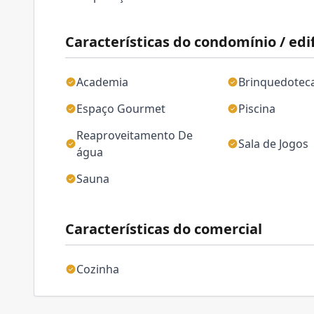
Características do condomínio / edif
Academia
Brinquedotec
Espaço Gourmet
Piscina
Reaproveitamento De
Sala de Jogos
água
Sauna
Características do comercial
Cozinha