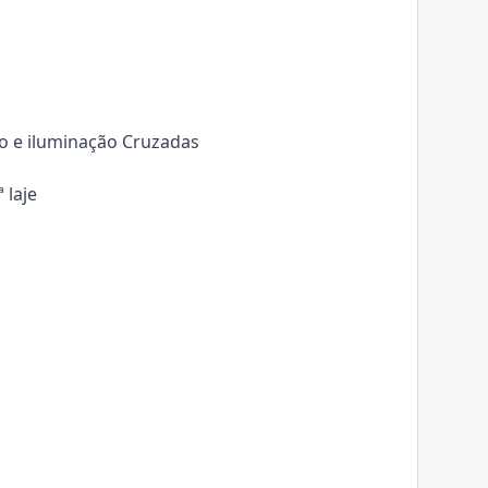
ão e iluminação Cruzadas
 laje