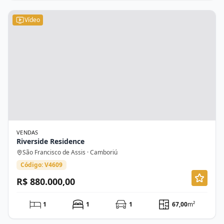
Vídeo
VENDAS
Riverside Residence
São Francisco de Assis · Camboriú
Código: V4609
R$ 880.000,00
1
1
1
67,00
m²