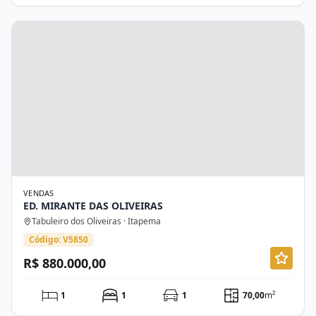
VENDAS
ED. MIRANTE DAS OLIVEIRAS
Tabuleiro dos Oliveiras · Itapema
Código: V5850
R$ 880.000,00
1
1
1
70,00
m²