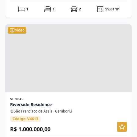
1
1
2
59,81
m²
Vídeo
VENDAS
Riverside Residence
São Francisco de Assis · Camboriú
Código: V4613
R$ 1.000.000,00