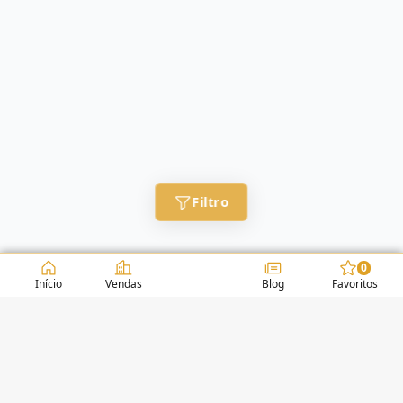
Filtro
0
Início
Vendas
Blog
Favoritos
CONDOMÍNIOS / EDIFÍCIOS