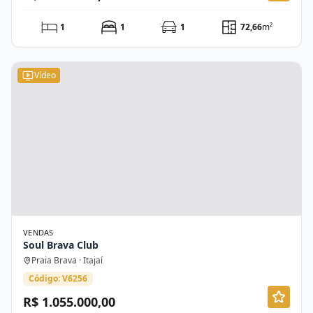
1
1
1
72,66
m²
Vídeo
VENDAS
Soul Brava Club
Praia Brava · Itajaí
Código: V6256
R$ 1.055.000,00