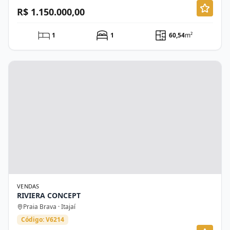
R$ 1.150.000,00
1
1
60,54
m²
VENDAS
RIVIERA CONCEPT
Praia Brava · Itajaí
Código: V6214