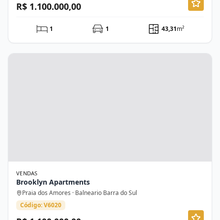
R$ 1.100.000,00
1
1
43,31
m²
VENDAS
Brooklyn Apartments
Praia dos Amores · Balneario Barra do Sul
Código: V6020