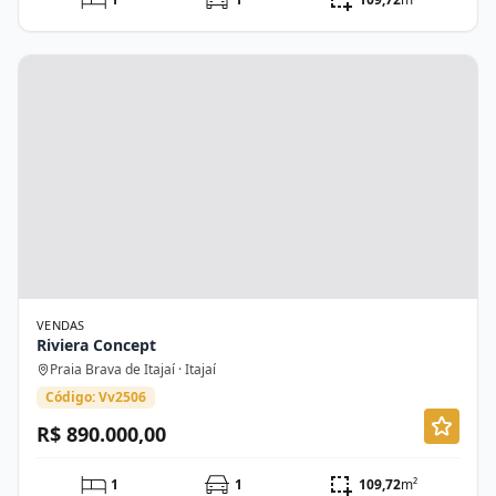
VENDAS
Riviera Concept
Praia Brava de Itajaí · Itajaí
Código: Vv2506
R$ 890.000,00
1
1
109,72
m²