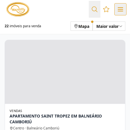
Favoritos (
Mapa
Maior valor
22
imóveis para venda
VENDAS
APARTAMENTO SAINT TROPEZ EM BALNEÁRIO
CAMBORIÚ
Centro · Balneário Camboriú