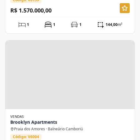
R$ 1.570.000,00
1
1
1
144,00
m²
VENDAS
Brooklyn Apartments
Praia dos Amores · Balneário Camboriú
Código: V6004