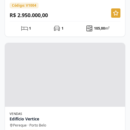
Código: V1004
R$ 2.950.000,00
1
1
105,00
m²
VENDAS
Edifício Vertice
Pereque · Porto Belo