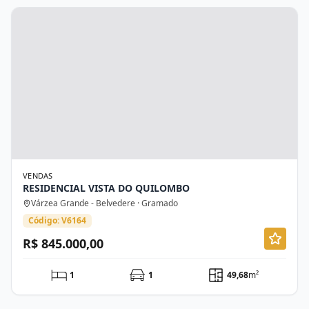
VENDAS
RESIDENCIAL VISTA DO QUILOMBO
Várzea Grande - Belvedere · Gramado
Código: V6164
R$ 845.000,00
1
1
49,68
m²