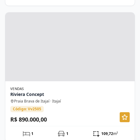
VENDAS
Riviera Concept
Praia Brava de Itajaí · Itajaí
Código: Vv2505
R$ 890.000,00
1
1
109,72
m²