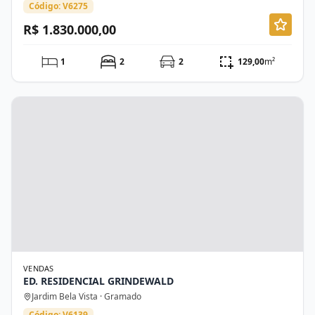
Código: V6275
R$ 1.830.000,00
1
2
2
129,00
m²
VENDAS
ED. RESIDENCIAL GRINDEWALD
Jardim Bela Vista · Gramado
Código: V6139