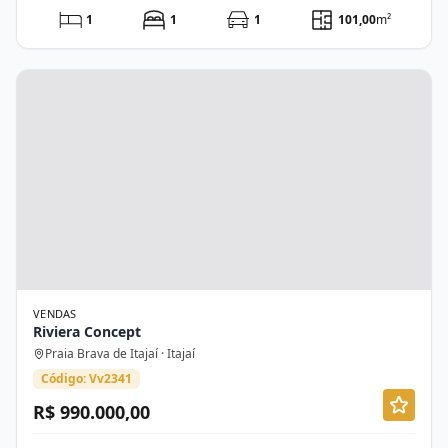
1
1
1
101,00
m²
VENDAS
Riviera Concept
Praia Brava de Itajaí · Itajaí
Código: Vv2341
R$ 990.000,00