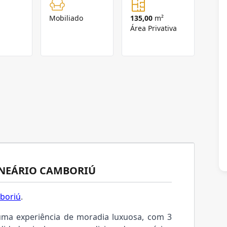
Mobiliado
135,00
m²
Área Privativa
LNEÁRIO CAMBORIÚ
boriú
.
uma experiência de moradia luxuosa, com 3