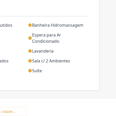
utidos
Banheira Hidromassagem
Espera para Ar
Condicionado
Lavanderia
jados
Sala c/ 2 Ambientes
Suíte