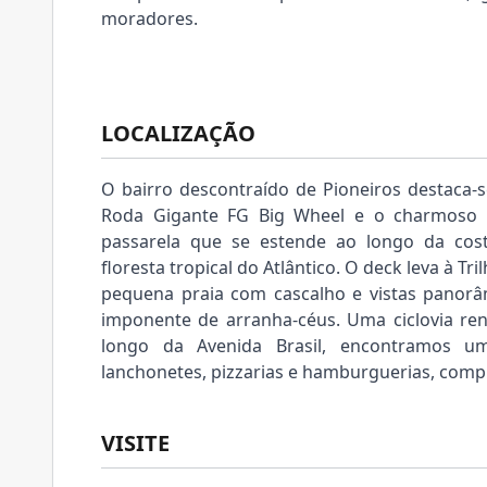
moradores.
LOCALIZAÇÃO
O bairro descontraído de Pioneiros destaca-
Roda Gigante FG Big Wheel e o charmoso 
passarela que se estende ao longo da cos
floresta tropical do Atlântico. O deck leva à T
pequena praia com cascalho e vistas panor
imponente de arranha-céus. Uma ciclovia re
longo da Avenida Brasil, encontramos u
lanchonetes, pizzarias e hamburguerias, com
VISITE