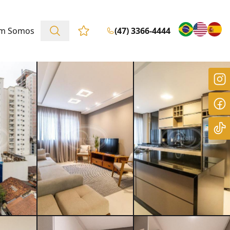
m Somos
(47) 3366-4444
Favoritos (0 itens)