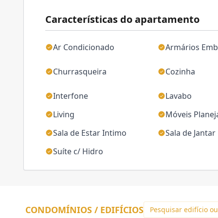
Características do apartamento
Ar Condicionado
Armários Emb
Churrasqueira
Cozinha
Interfone
Lavabo
Living
Móveis Plane
Sala de Estar Intimo
Sala de Jantar
Suíte c/ Hidro
CONDOMÍNIOS / EDIFÍCIOS