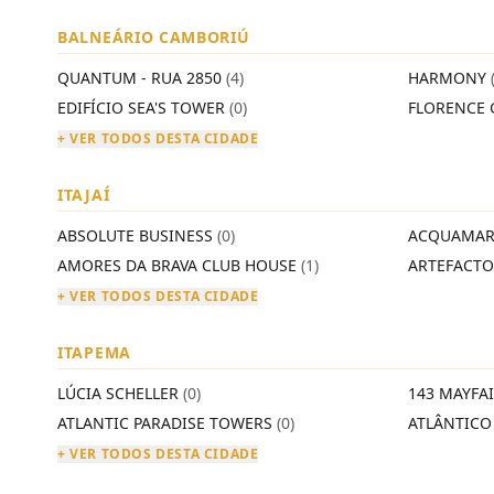
BALNEÁRIO CAMBORIÚ
QUANTUM - RUA 2850
(4)
HARMONY
EDIFÍCIO SEA'S TOWER
(0)
FLORENCE 
+ VER TODOS DESTA CIDADE
ITAJAÍ
ABSOLUTE BUSINESS
(0)
ACQUAMAR
AMORES DA BRAVA CLUB HOUSE
(1)
ARTEFACT
+ VER TODOS DESTA CIDADE
ITAPEMA
LÚCIA SCHELLER
(0)
143 MAYFA
ATLANTIC PARADISE TOWERS
(0)
ATLÂNTIC
+ VER TODOS DESTA CIDADE