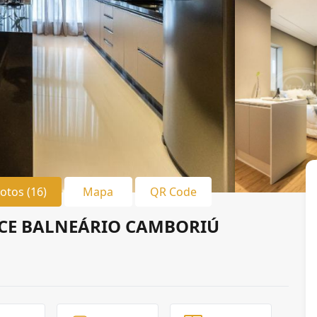
Fotos (16)
Mapa
QR Code
CE BALNEÁRIO CAMBORIÚ