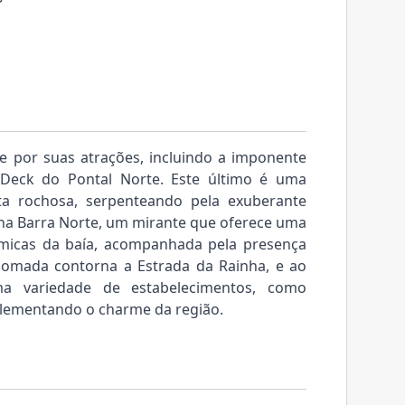
se por suas atrações, incluindo a imponente
Deck do Pontal Norte. Este último é uma
ta rochosa, serpenteando pela exuberante
rilha Barra Norte, um mirante que oferece uma
âmicas da baía, acompanhada pela presença
nomada contorna a Estrada da Rainha, e ao
ma variedade de estabelecimentos, como
plementando o charme da região.