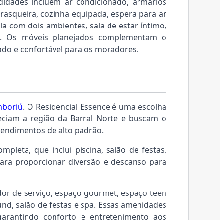
odidades incluem ar condicionado, armários
asqueira, cozinha equipada, espera para ar
ala com dois ambientes, sala de estar íntimo,
em. Os móveis planejados complementam o
do e confortável para os moradores.
mboriú
. O Residencial Essence é uma escolha
eciam a região da Barral Norte e buscam o
eendimentos de alto padrão.
pleta, que inclui piscina, salão de festas,
para proporcionar diversão e descanso para
or de serviço, espaço gourmet, espaço teen
und, salão de festas e spa. Essas amenidades
arantindo conforto e entretenimento aos