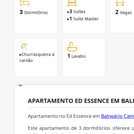
3
2
3
▸
Suítes
Dormitórios
Vagas
1
▸
Suíte Master
▸
Churrasqueira à
1
Lavabo
carvão
APARTAMENTO ED ESSENCE EM BA
Apartamento no Ed Essence em
Balneário Cam
Este apartamento de 3 dormitórios oferece 