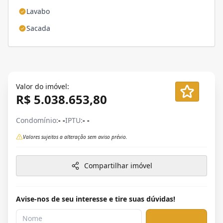
Lavabo
Sacada
Valor do imóvel:
R$ 5.038.653,80
Condomínio:
- -
IPTU:
- -
Valores sujeitos a alteração sem aviso prévio.
Compartilhar imóvel
Avise-nos de seu interesse e tire suas dúvidas!