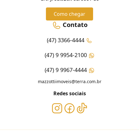
Como chegar
Contato
(47) 3366-4444
(47) 9 9954-2100
(47) 9 9967-4444
mazzottiimoveis@terra.com.br
Redes sociais