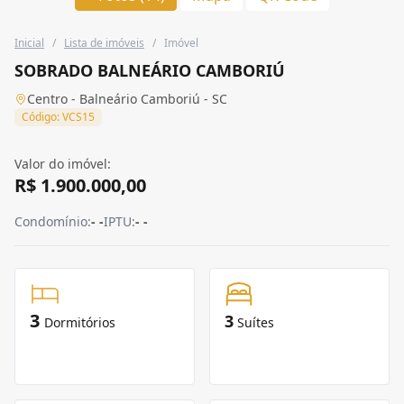
Inicial
/
Lista de imóveis
/
Imóvel
SOBRADO BALNEÁRIO CAMBORIÚ
Centro - Balneário Camboriú - SC
Código: VCS15
Valor do imóvel:
R$ 1.900.000,00
Condomínio:
- -
IPTU:
- -
3
3
Dormitórios
Suítes