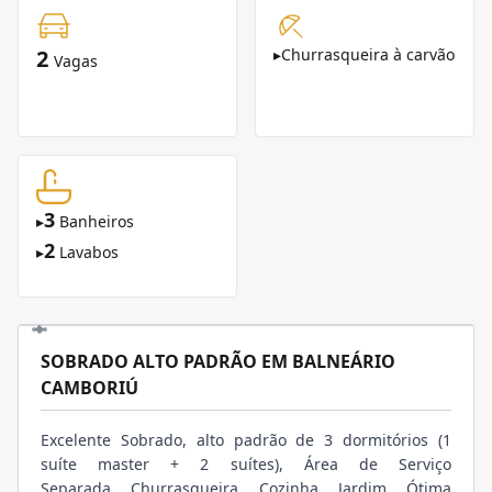
2
▸
Churrasqueira à carvão
Vagas
3
▸
Banheiros
2
▸
Lavabos
SOBRADO ALTO PADRÃO EM BALNEÁRIO
CAMBORIÚ
Excelente Sobrado, alto padrão de 3 dormitórios (1
suíte master + 2 suítes), Área de Serviço
Separada, Churrasqueira, Cozinha, Jardim, Ótima