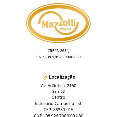
CRECI: 2634J
CNPJ: 08.926.708/0001-80
Localização
Av. Atlântica, 2160
Sala 03
Centro
Balneário Camboriú - SC
CEP: 88330-015
CNPJ: 08.926.708/0001-80