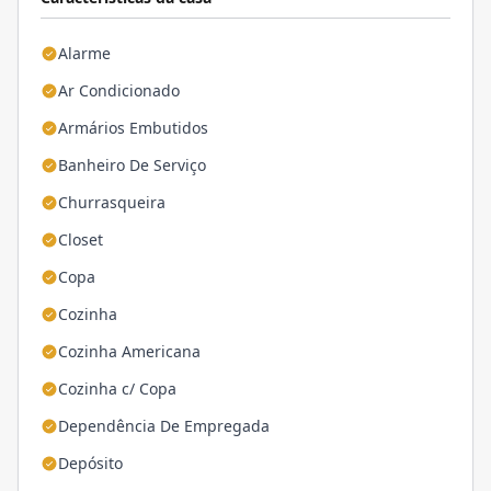
Alarme
Ar Condicionado
Armários Embutidos
Banheiro De Serviço
Churrasqueira
Closet
Copa
Cozinha
Cozinha Americana
Cozinha c/ Copa
Dependência De Empregada
Depósito