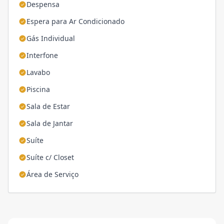
Despensa
Espera para Ar Condicionado
Gás Individual
Interfone
Lavabo
Piscina
Sala de Estar
Sala de Jantar
Suíte
Suíte c/ Closet
Área de Serviço