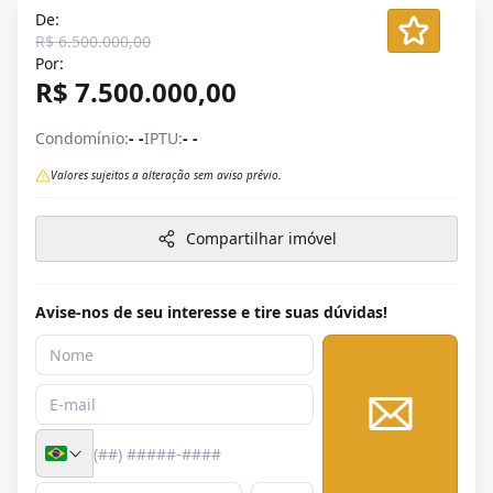
De:
R$ 6.500.000,00
Por:
R$ 7.500.000,00
Condomínio:
- -
IPTU:
- -
Valores sujeitos a alteração sem aviso prévio.
Compartilhar imóvel
Avise-nos de seu interesse e tire suas dúvidas!
Enviar