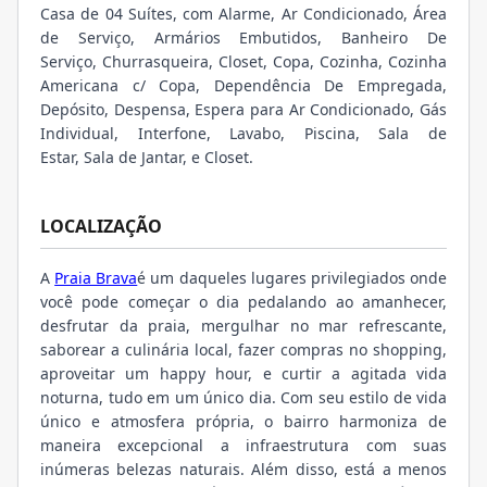
Casa de 04 Suítes, com Alarme, Ar Condicionado, Área
de Serviço, Armários Embutidos, Banheiro De
Serviço, Churrasqueira, Closet, Copa, Cozinha, Cozinha
Americana c/ Copa, Dependência De Empregada,
Depósito, Despensa, Espera para Ar Condicionado, Gás
Individual, Interfone, Lavabo, Piscina, Sala de
Estar, Sala de Jantar, e Closet.
LOCALIZAÇÃO
A
Praia Brava
é um daqueles lugares privilegiados onde
você pode começar o dia pedalando ao amanhecer,
desfrutar da praia, mergulhar no mar refrescante,
saborear a culinária local, fazer compras no shopping,
aproveitar um happy hour, e curtir a agitada vida
noturna, tudo em um único dia. Com seu estilo de vida
único e atmosfera própria, o bairro harmoniza de
maneira excepcional a infraestrutura com suas
inúmeras belezas naturais. Além disso, está a menos