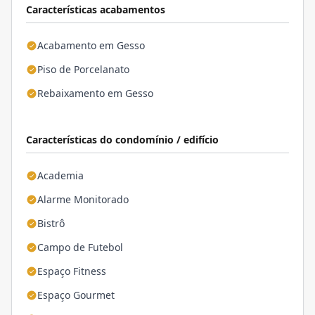
Características acabamentos
Acabamento em Gesso
Piso de Porcelanato
Rebaixamento em Gesso
Características do condomínio / edifício
Academia
Alarme Monitorado
Bistrô
Campo de Futebol
Espaço Fitness
Espaço Gourmet