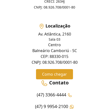
CRECI: 2634J
CNPJ: 08.926.708/0001-80
Localização
Av. Atlântica, 2160
Sala 03
Centro
Balneário Camboriú - SC
CEP: 88330-015
CNPJ: 08.926.708/0001-80
Como chegar
Contato
(47) 3366-4444
(47) 9 9954-2100