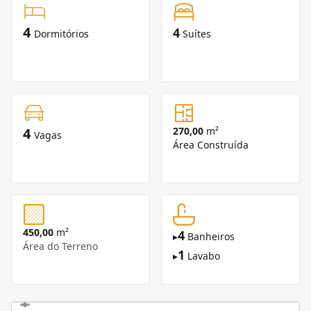
4
4
Dormitórios
Suítes
4
270,00
m²
Vagas
Área Construída
450,00
m²
4
▸
Banheiros
Área do Terreno
1
▸
Lavabo