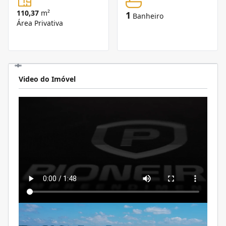
110,37
m²
1
Banheiro
Área Privativa
Video do Imóvel