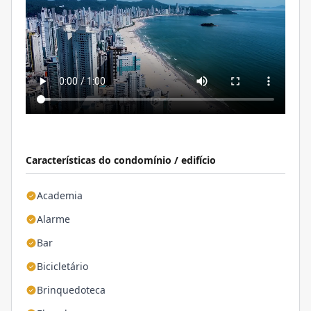
Características do condomínio / edifício
Academia
Alarme
Bar
Bicicletário
Brinquedoteca