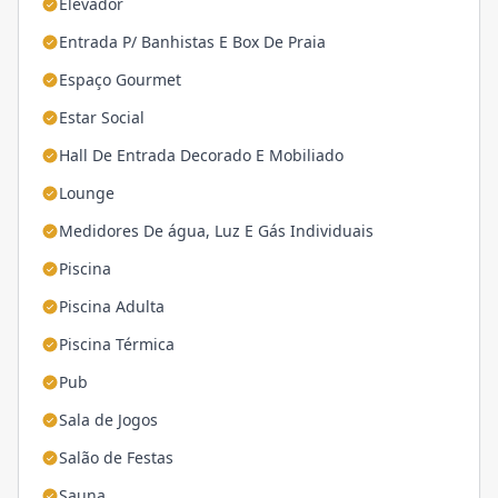
Elevador
Entrada P/ Banhistas E Box De Praia
Espaço Gourmet
Estar Social
Hall De Entrada Decorado E Mobiliado
Lounge
Medidores De água, Luz E Gás Individuais
Piscina
Piscina Adulta
Piscina Térmica
Pub
Sala de Jogos
Salão de Festas
Sauna