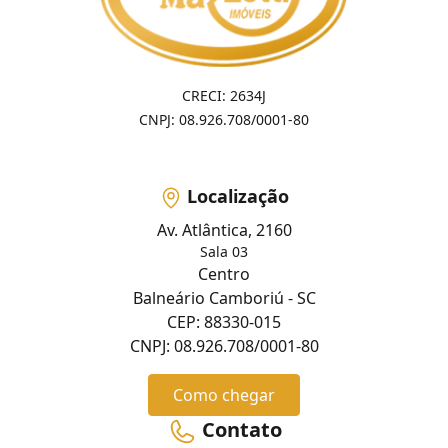
CRECI: 2634J
CNPJ: 08.926.708/0001-80
Localização
Av. Atlântica, 2160
Sala 03
Centro
Balneário Camboriú - SC
CEP: 88330-015
CNPJ: 08.926.708/0001-80
Como chegar
Contato